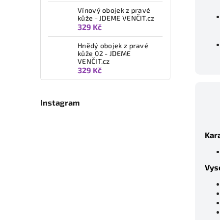
Vínový obojek z pravé
kůže - JDEME VENČIT.cz
329 Kč
Hnědý obojek z pravé
kůže 02 - JDEME
VENČIT.cz
329 Kč
Instagram
Kara
Vys