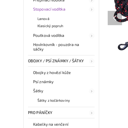
Stopovací vodítka
Lanová
Klasický popruh
Poutková vodítka
Hovínkovník - pouzdra na
sáčky
OBOJKY / PSÍ ZNÁMKY / ŠÁTKY
Obojky z hovězí kůže
Psí známky
Šátky
Šátky z kočárkoviny
PRO PÁNÍČKY
Kabelky na venčení