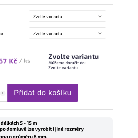
na
Zvolte variantu
67 Kč
/ ks
Můžeme doručit do:
Zvolte variantu
Přidat do košíku
 délkách 5 - 15 m
 po domluvě lze vyrobit i jiné rozměry
ana o průměru 8 mm.