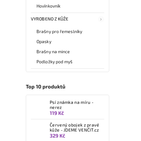
Hovínkovník
VYROBENO Z KŮŽE
Brašny pro řemeslníky
Opasky
Brašny na mince
Podložky pod myš
Top 10 produktů
Psí známka na míru -
nerez
119 Kč
Červený obojek z pravé
kůže - JDEME VENČIT.cz
329 Kč