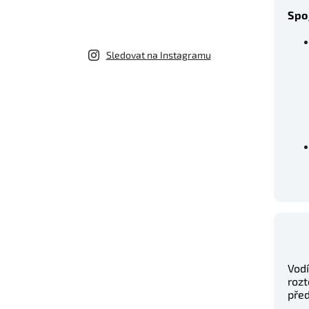
Spo
Sledovat na Instagramu
Vodí
rozt
před