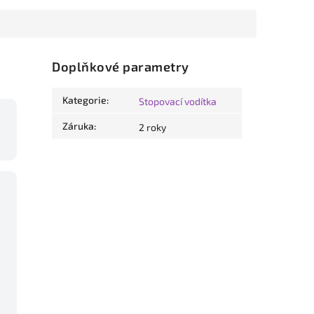
Doplňkové parametry
Kategorie
:
Stopovací vodítka
Záruka
:
2 roky