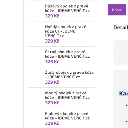
Růžový obojek z pravé
Popis
kůže - JDEME VENČIT.cz
329 Kč
Hnědý obojek z pravé
Detai
kůže 01 - JDEME
VENČIT.cz
329 Kč
Černý obojek z pravé
kůže - JDEME VENČIT.cz
329 Kč
Žlutý obojek z pravé kůže
- JDEME VENČIT.cz
329 Kč
Ka
Modrý obojek z pravé
kůže - JDEME VENČIT.cz
329 Kč
Fialový obojek z pravé
kůže - JDEME VENČIT.cz
329 Kč