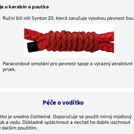
je u karabin a poutka
Ruční šití nití Synton 20, která zaručuje vysokou pevnost švu
Paracordové omotání pro pevnost spoje a výrazný atraktivní
prvek.
Péče o vodítko
tko je snadno čistitelné. Doporučuje se použít mírný mýdlový
ok a vodu. Důkladně opláchnout a nechat ho dobře uschnout
 dalším použitím.