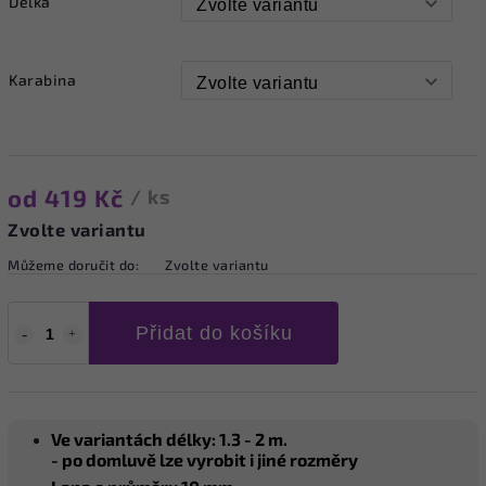
Délka
Karabina
od
419 Kč
/ ks
Zvolte variantu
Můžeme doručit do:
Zvolte variantu
Přidat do košíku
Ve variantách délky: 1.3 - 2 m.
- po domluvě lze vyrobit i jiné rozměry