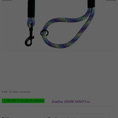
Kód:
Zvolte variantu
STŘEDNÍ A VELKÁ PLEMENA
Značka:
JDEME VENČIT.cz