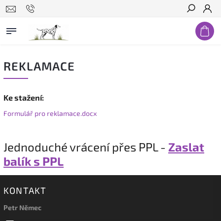
Hledat
REKLAMACE
Ke stažení:
Formulář pro reklamace.docx
Jednoduché vrácení přes PPL -
Zaslat
balík s PPL
KONTAKT
Petr Němec