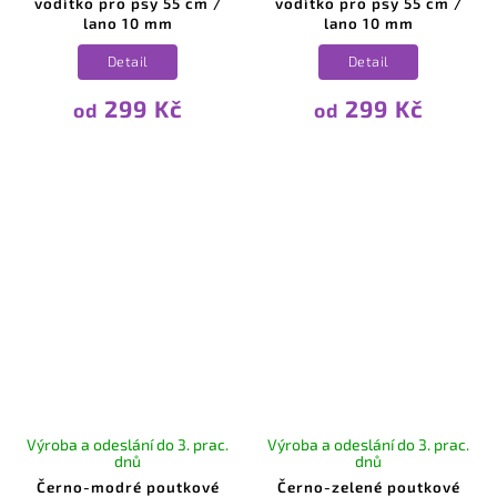
vodítko pro psy 55 cm /
vodítko pro psy 55 cm /
lano 10 mm
lano 10 mm
Detail
Detail
299 Kč
299 Kč
od
od
Výroba a odeslání do 3. prac.
Výroba a odeslání do 3. prac.
dnů
dnů
Černo-modré poutkové
Černo-zelené poutkové