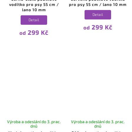
vodítko pro psy 55 cm /
pro psy 55 cm / lano 10 mm
lano 10 mm
Detail
Detail
299 Kč
od
299 Kč
od
Výroba a odeslání do 3. prac.
Výroba a odeslání do 3. prac.
dnů
dnů