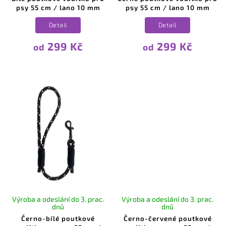
psy 55 cm / lano 10 mm
psy 55 cm / lano 10 mm
Detail
Detail
299 Kč
299 Kč
od
od
Výroba a odeslání do 3. prac.
Výroba a odeslání do 3. prac.
dnů
dnů
Černo-bílé poutkové
Černo-červené poutkové