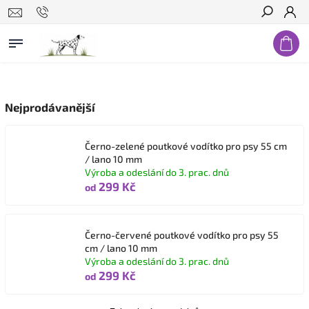
Hledat
Nejprodávanější
Černo-zelené poutkové vodítko pro psy 55 cm
/ lano 10 mm
Výroba a odeslání do 3. prac. dnů
299 Kč
od
Černo-červené poutkové vodítko pro psy 55
cm / lano 10 mm
Výroba a odeslání do 3. prac. dnů
299 Kč
od