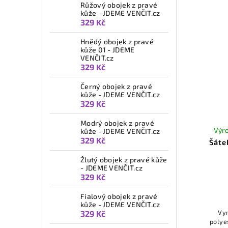
Růžový obojek z pravé
kůže - JDEME VENČIT.cz
329 Kč
Hnědý obojek z pravé
kůže 01 - JDEME
VENČIT.cz
329 Kč
Černý obojek z pravé
kůže - JDEME VENČIT.cz
329 Kč
Modrý obojek z pravé
Výro
kůže - JDEME VENČIT.cz
329 Kč
Šáte
Žlutý obojek z pravé kůže
- JDEME VENČIT.cz
329 Kč
Fialový obojek z pravé
kůže - JDEME VENČIT.cz
Vy
329 Kč
polyes