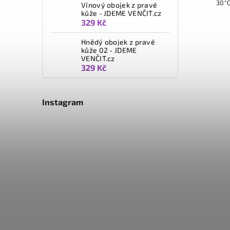
30°C, 
Vínový obojek z pravé
barev 
kůže - JDEME VENČIT.cz
329 Kč
Hnědý obojek z pravé
kůže 02 - JDEME
VENČIT.cz
329 Kč
Instagram