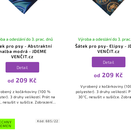
ba a odeslání do 3. prac. dnů
Výroba a odeslání do 3. prac
ek pro psy - Abstraktní
Šátek pro psy- Elipsy - 
malba modrá - JDEME
VENČIT.cz
VENČIT.cz
Detail
Detail
209 Kč
od
209 Kč
od
Vyrobený z kočárkoviny (10
robený z kočárkoviny (100 %
polyester). 3 druhy velikostí. 
ter). 3 druhy velikostí. Prát na
30°C, nesušit v sušičce. Zobrazení
nesušit v sušičce. Zobrazení
barev se může mírně lišit v záv
se může mírně lišit v závislosti
na kalibraci a nastavení..
na kalibraci a nastavení...
Kód:
685/22
ECHNY
LEMEN