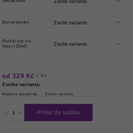
Obvod krku
Barva kování
Prošití nití viz
foto (+20kč)
od
329 Kč
/ ks
Zvolte variantu
Můžeme doručit do:
Zvolte variantu
Přidat do košíku