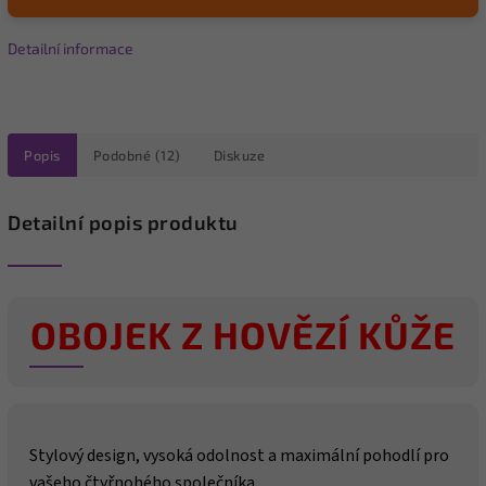
Detailní informace
Popis
Podobné (12)
Diskuze
Detailní popis produktu
OBOJEK Z HOVĚZÍ KŮŽE
Stylový design, vysoká odolnost a maximální pohodlí pro
vašeho čtyřnohého společníka.