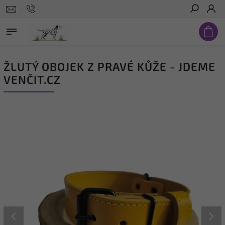
Hledat
ŽLUTÝ OBOJEK Z PRAVÉ KŮŽE - JDEME
VENČIT.CZ