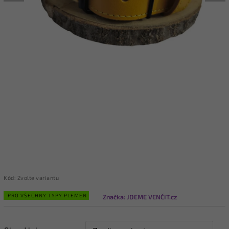
Kód:
Zvolte variantu
PRO VŠECHNY TYPY PLEMEN
Značka:
JDEME VENČIT.cz