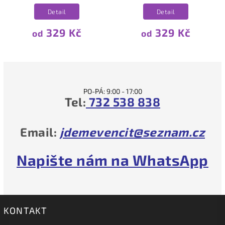
Detail
Detail
329 Kč
329 Kč
od
od
PO-PÁ: 9:00 - 17:00
Tel:
732 538 838
Email:
jdemevencit@seznam.cz
Napište nám na WhatsApp
KONTAKT