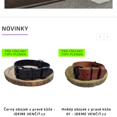
NOVINKY
Previous
Next
PRO VŠECHNY
PRO VŠECHNY
TYPY PLEMEN
TYPY PLEMEN
Černý obojek z pravé kůže -
Hnědý obojek z pravé kůže
JDEME VENČIT.cz
01 - JDEME VENČIT.cz