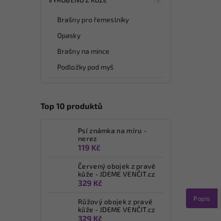
Brašny pro řemeslníky
Opasky
Brašny na mince
Podložky pod myš
Top 10 produktů
Psí známka na míru -
nerez
119 Kč
Červený obojek z pravé
kůže - JDEME VENČIT.cz
329 Kč
Popis
Růžový obojek z pravé
kůže - JDEME VENČIT.cz
329 Kč