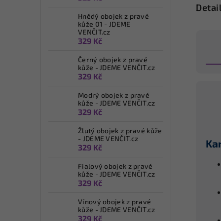
Detai
Hnědý obojek z pravé
kůže 01 - JDEME
VENČIT.cz
329 Kč
Černý obojek z pravé
kůže - JDEME VENČIT.cz
329 Kč
Modrý obojek z pravé
kůže - JDEME VENČIT.cz
329 Kč
Žlutý obojek z pravé kůže
- JDEME VENČIT.cz
Ka
329 Kč
Fialový obojek z pravé
kůže - JDEME VENČIT.cz
329 Kč
Vínový obojek z pravé
kůže - JDEME VENČIT.cz
329 Kč