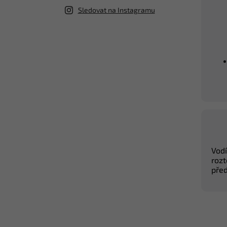
Sledovat na Instagramu
Vodí
rozt
před