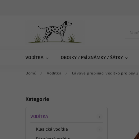
VODÍTKA
OBOJKY / PSÍ ZNÁMKY / ŠÁTKY
Domů
/
Vodítka
/
Lávové přepínací vodítko pro psy 
Kategorie
VODÍTKA
Klasická vodítka
Přepínací vodítka