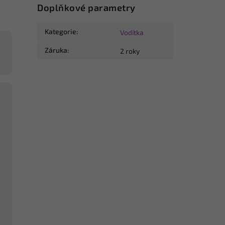
Doplňkové parametry
Kategorie
:
Vodítka
Záruka
:
2 roky