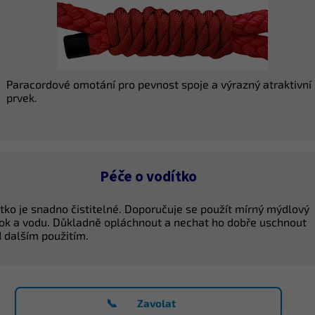
Paracordové omotání pro pevnost spoje a výrazný atraktivní
prvek.
Péče o vodítko
tko je snadno čistitelné. Doporučuje se použít mírný mýdlový
ok a vodu. Důkladně opláchnout a nechat ho dobře uschnout
 dalším použitím.
📞
Zavolat