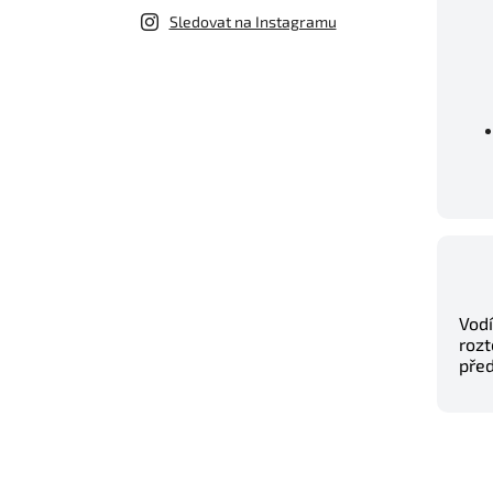
Sledovat na Instagramu
Vodí
rozt
před