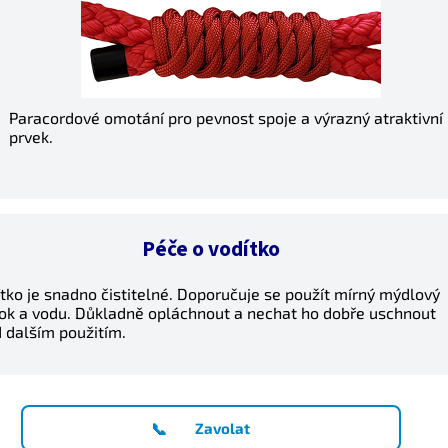
Paracordové omotání pro pevnost spoje a výrazný atraktivní
prvek.
Péče o vodítko
tko je snadno čistitelné. Doporučuje se použít mírný mýdlový
ok a vodu. Důkladně opláchnout a nechat ho dobře uschnout
 dalším použitím.
📞
Zavolat