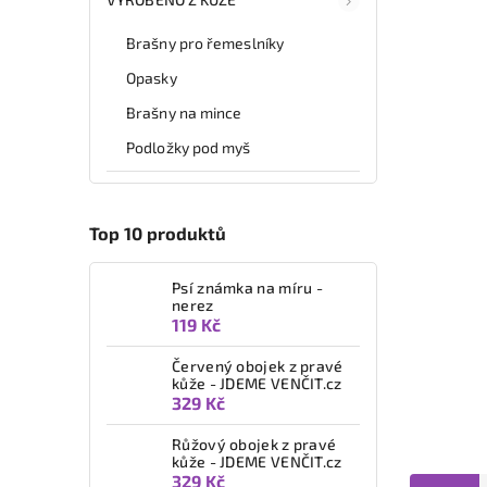
Brašny pro řemeslníky
Opasky
Brašny na mince
Podložky pod myš
Top 10 produktů
Psí známka na míru -
nerez
119 Kč
Červený obojek z pravé
kůže - JDEME VENČIT.cz
329 Kč
Růžový obojek z pravé
kůže - JDEME VENČIT.cz
329 Kč