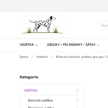
VODÍTKA
OBOJKY / PSÍ ZNÁMKY / ŠÁTKY
Domů
/
Vodítka
/
Růžové klasické vodítko pro psy 1.
Kategorie
VODÍTKA
Klasická vodítka
Přepínací vodítka