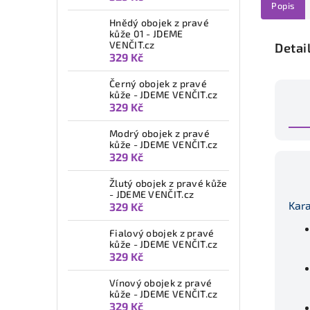
Popis
Hnědý obojek z pravé
kůže 01 - JDEME
VENČIT.cz
Detai
329 Kč
Černý obojek z pravé
kůže - JDEME VENČIT.cz
329 Kč
Modrý obojek z pravé
kůže - JDEME VENČIT.cz
329 Kč
Žlutý obojek z pravé kůže
- JDEME VENČIT.cz
Kar
329 Kč
Fialový obojek z pravé
kůže - JDEME VENČIT.cz
329 Kč
Vínový obojek z pravé
kůže - JDEME VENČIT.cz
329 Kč