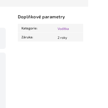
Doplňkové parametry
Kategorie
:
Vodítka
Záruka
:
2 roky