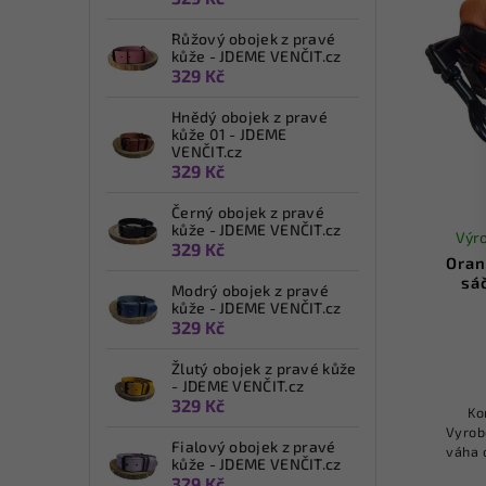
Růžový obojek z pravé
kůže - JDEME VENČIT.cz
329 Kč
Hnědý obojek z pravé
kůže 01 - JDEME
VENČIT.cz
329 Kč
Černý obojek z pravé
kůže - JDEME VENČIT.cz
Výro
329 Kč
Oran
sá
Modrý obojek z pravé
kůže - JDEME VENČIT.cz
329 Kč
Žlutý obojek z pravé kůže
- JDEME VENČIT.cz
329 Kč
Ko
Vyrob
Fialový obojek z pravé
váha 
kůže - JDEME VENČIT.cz
zip na
329 Kč