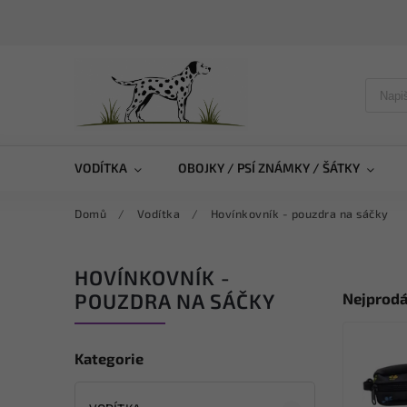
VODÍTKA
OBOJKY / PSÍ ZNÁMKY / ŠÁTKY
Domů
/
Vodítka
/
Hovínkovník - pouzdra na sáčky
HOVÍNKOVNÍK -
POUZDRA NA SÁČKY
Nejprodá
Kategorie