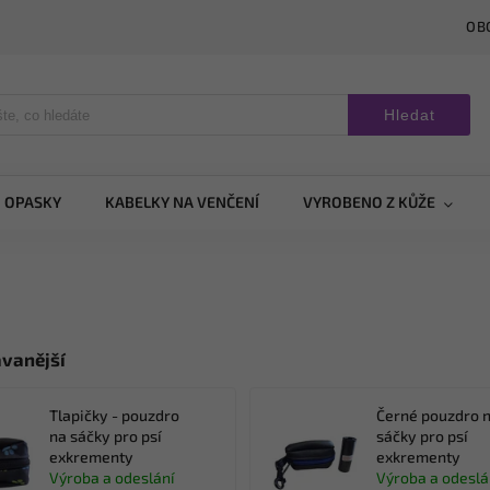
OB
Hledat
OPASKY
KABELKY NA VENČENÍ
VYROBENO Z KŮŽE
vanější
Tlapičky - pouzdro
Černé pouzdro 
na sáčky pro psí
sáčky pro psí
exkrementy
exkrementy
Výroba a odeslání
Výroba a odeslá