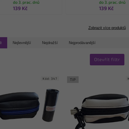
do 3. prac. dnů
do 3. prac. dnů
139 Kč
139 Kč
Zobrazit více produktů
ě
Nejlevnější
Nejdražší
Nejprodávanější
Otevřít filtr
Kód:
347
TIP