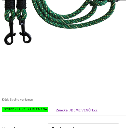
Kód:
Zvolte variantu
STŘEDNÍ A VELKÁ PLEMENA
Značka:
JDEME VENČIT.cz