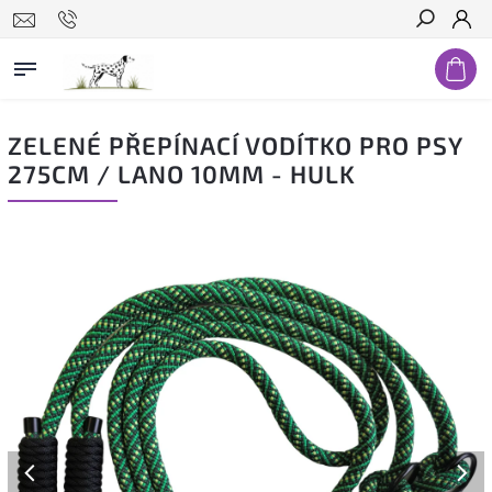
Hledat
ZELENÉ PŘEPÍNACÍ VODÍTKO PRO PSY
275CM / LANO 10MM - HULK