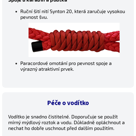
Ruční šití nití Synton 20, která zaručuje vysokou
pevnost švu.
Paracordové omotání pro pevnost spoje a
výrazný atraktivní prvek.
Péče o vodítko
Vodítko je snadno čistitelné. Doporučuje se použít
mírný mýdlový roztok a vodu. Důkladně opláchnout a
nechat ho dobře uschnout před dalším použitím.