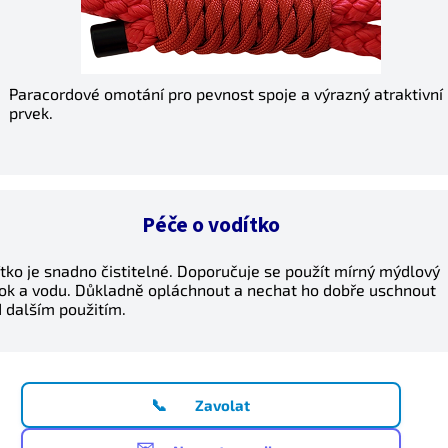
Paracordové omotání pro pevnost spoje a výrazný atraktivní
prvek.
Péče o vodítko
tko je snadno čistitelné. Doporučuje se použít mírný mýdlový
ok a vodu. Důkladně opláchnout a nechat ho dobře uschnout
 dalším použitím.
📞
Zavolat
✉️