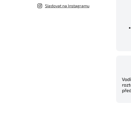
Sledovat na Instagramu
Vodí
rozt
před