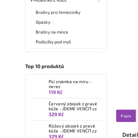
Brašny pro řemeslníky
Opasky
Brašny na mince
Podložky pod myš
Top 10 produktů
Psí známka na míru -
nerez
119 Kč
Červený obojek z pravé
kůže - JDEME VENČIT.cz
329 Kč
Popis
Růžový obojek z pravé
kůže - JDEME VENČIT.cz
Detai
329 Kč