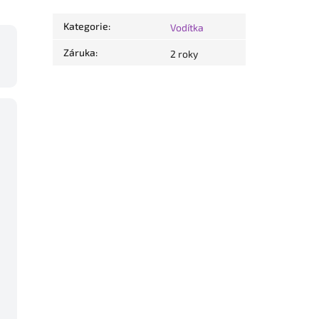
Kategorie
:
Vodítka
Záruka
:
2 roky