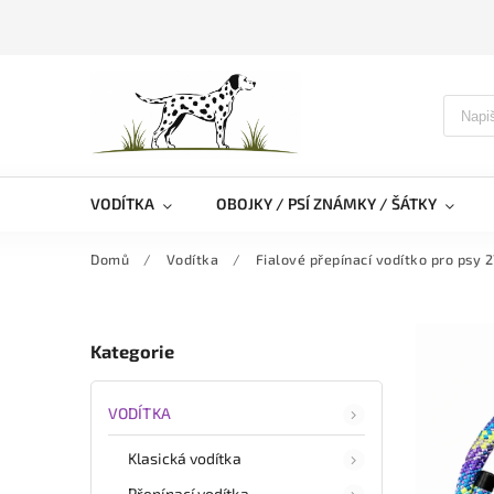
VODÍTKA
OBOJKY / PSÍ ZNÁMKY / ŠÁTKY
Domů
/
Vodítka
/
Fialové přepínací vodítko pro psy
Kategorie
VODÍTKA
Klasická vodítka
Přepínací vodítka