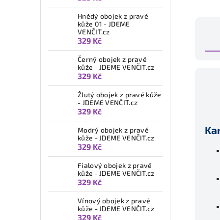
Hnědý obojek z pravé
kůže 01 - JDEME
VENČIT.cz
329 Kč
Černý obojek z pravé
kůže - JDEME VENČIT.cz
329 Kč
Žlutý obojek z pravé kůže
- JDEME VENČIT.cz
329 Kč
Ka
Modrý obojek z pravé
kůže - JDEME VENČIT.cz
329 Kč
Fialový obojek z pravé
kůže - JDEME VENČIT.cz
329 Kč
Vínový obojek z pravé
kůže - JDEME VENČIT.cz
329 Kč