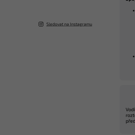
Sledovat na Instagramu
Vodí
rozt
před