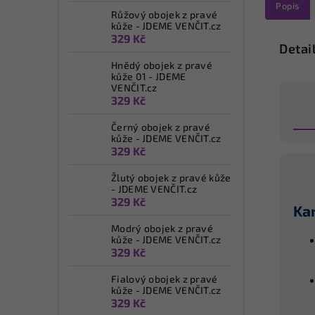
Popis
Růžový obojek z pravé
kůže - JDEME VENČIT.cz
329 Kč
Detai
Hnědý obojek z pravé
kůže 01 - JDEME
VENČIT.cz
329 Kč
Černý obojek z pravé
kůže - JDEME VENČIT.cz
329 Kč
Žlutý obojek z pravé kůže
- JDEME VENČIT.cz
329 Kč
Ka
Modrý obojek z pravé
kůže - JDEME VENČIT.cz
329 Kč
Fialový obojek z pravé
kůže - JDEME VENČIT.cz
329 Kč