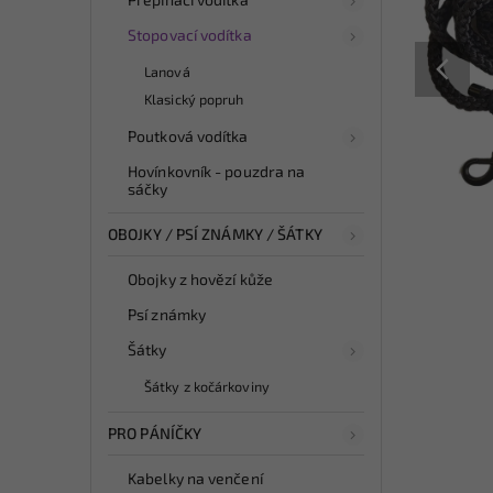
Stopovací vodítka
Lanová
Klasický popruh
Poutková vodítka
Hovínkovník - pouzdra na
sáčky
OBOJKY / PSÍ ZNÁMKY / ŠÁTKY
Obojky z hovězí kůže
Psí známky
Šátky
Šátky z kočárkoviny
PRO PÁNÍČKY
Kabelky na venčení