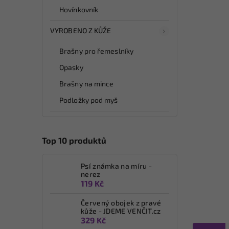
Hovínkovník
VYROBENO Z KŮŽE
Brašny pro řemeslníky
Opasky
Brašny na mince
Podložky pod myš
Top 10 produktů
Psí známka na míru -
nerez
119 Kč
Červený obojek z pravé
kůže - JDEME VENČIT.cz
329 Kč