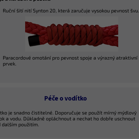
Ruční šití nití Synton 20, která zaručuje vysokou pevnost švu
Paracordové omotání pro pevnost spoje a výrazný atraktivní
prvek.
Péče o vodítko
tko je snadno čistitelné. Doporučuje se použít mírný mýdlový
ok a vodu. Důkladně opláchnout a nechat ho dobře uschnout
 dalším použitím.