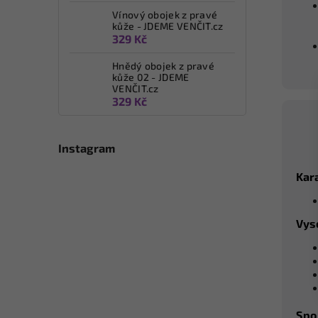
Vínový obojek z pravé
kůže - JDEME VENČIT.cz
329 Kč
Hnědý obojek z pravé
kůže 02 - JDEME
VENČIT.cz
329 Kč
Instagram
Kara
Vys
Spo