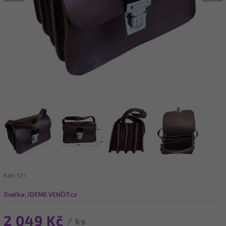
Kód:
571
Značka:
JDEME VENČIT.cz
2 049 Kč
/ ks