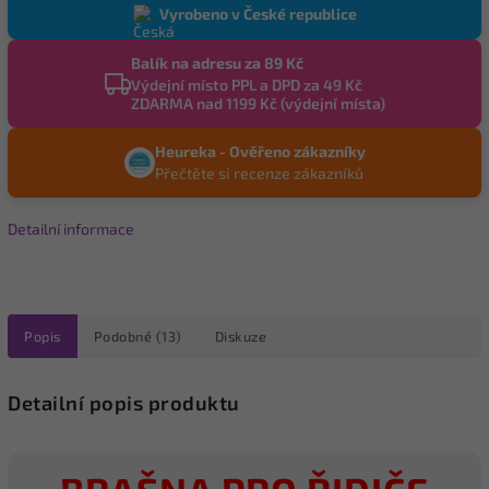
Vyrobeno v České republice
Balík na adresu za 89 Kč
Výdejní místo PPL a DPD za 49 Kč
ZDARMA nad 1199 Kč (výdejní místa)
Heureka - Ověřeno zákazníky
Přečtěte si recenze zákazníků
Detailní informace
Popis
Podobné (13)
Diskuze
Detailní popis produktu