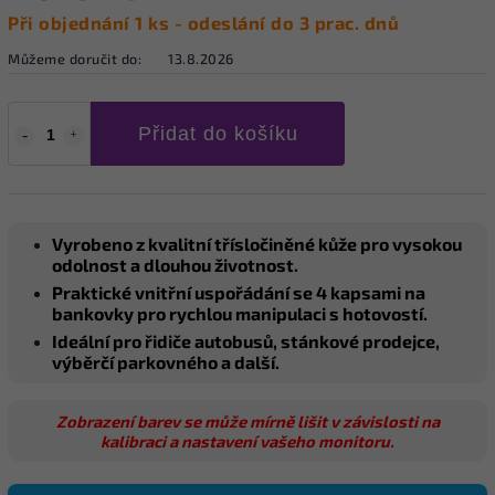
Při objednání 1 ks - odeslání do 3 prac. dnů
Můžeme doručit do:
13.8.2026
Přidat do košíku
Vyrobeno z kvalitní třísločiněné kůže pro vysokou
odolnost a dlouhou životnost.
Praktické vnitřní uspořádání se 4 kapsami na
bankovky pro rychlou manipulaci s hotovostí.
Ideální pro řidiče autobusů, stánkové prodejce,
výběrčí parkovného a další.
Zobrazení barev se může mírně lišit v závislosti na
kalibraci a nastavení vašeho monitoru.