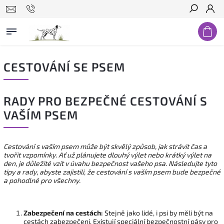
Hledat
CESTOVÁNÍ SE PSEM
RADY PRO BEZPEČNÉ CESTOVÁNÍ S
VAŠÍM PSEM
Cestování s vaším psem může být skvělý způsob, jak strávit čas a
tvořit vzpomínky. Ať už plánujete dlouhý výlet nebo krátký výlet na
den, je důležité vzít v úvahu bezpečnost vašeho psa. Následujte tyto
tipy a rady, abyste zajistili, že cestování s vaším psem bude bezpečné
a pohodlné pro všechny.
Zabezpečení na cestách:
Stejně jako lidé, i psi by měli být na
cestách zabezpečeni. Existují speciální bezpečnostní pásy pro