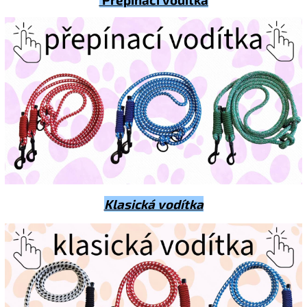
Klasická vodítka