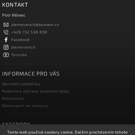
KONTAKT
Petr Němec
jdemevencit
@
seznam.cz
+420 732 538 838
Facebook
jdemevencit
Youtube
INFORMACE PRO VÁS
Obchodní podmínky
Podmínky ochrany osobních údajů
Reklamace
Odstoupení od smlouvy
FACEBOOK
Tento web používá soubory cookie. Dalším procházením tohoto