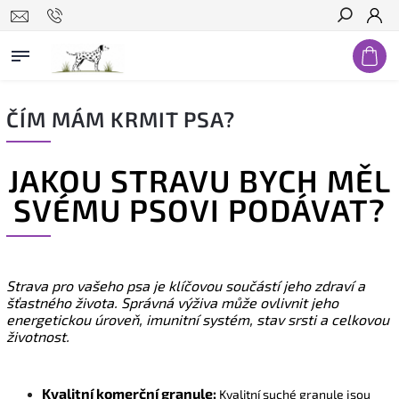
Hledat
ČÍM MÁM KRMIT PSA?
JAKOU STRAVU BYCH MĚL
SVÉMU PSOVI PODÁVAT?
Strava pro vašeho psa je klíčovou součástí jeho zdraví a
šťastného života. Správná výživa může ovlivnit jeho
energetickou úroveň, imunitní systém, stav srsti a celkovou
životnost.
Kvalitní komerční granule:
Kvalitní suché granule jsou