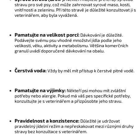
stravu pro své psy, což může zahrnovat syrové maso, kosti,
vnitřnosti a zeleninu. Při této stravě je důležité konzultovat ji s
veterinářem, aby byla vyvážená.
Pamatujte na velikost porcí:
Dávkování je důležité.
Podávejte svému psu vhodné množství jídla podle jeho
velikosti, věku, aktivity a metabolismu. Většina komerčních
granulí uvádí doporučené dávkování na obalu.
Čerstvá voda:
Vždy by měl mít přístup k čerstvé pitné vodě.
Pamatujte na výjimky:
Někteří psi mohou mít zvláštní
potřeby nebo alergie. Pokud má váš pes specifické potřeby,
konzultujte je s veterinářem a přizpůsobte jeho stravu.
Pravidelnost a konzistence:
Důležité je udržovat
pravidelný jídelní režim a nepřeskakovat mezi různými druhy
stravy bez konzultace s veterinářem.