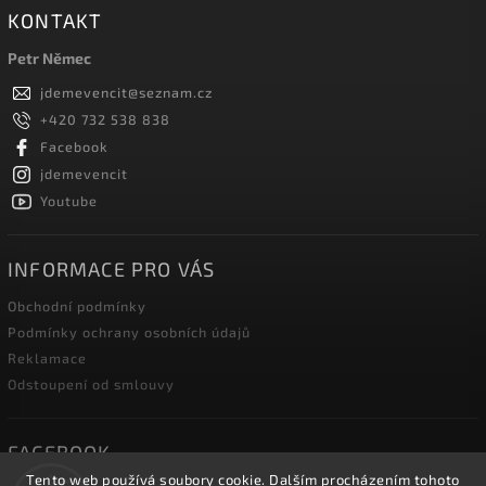
KONTAKT
Petr Němec
jdemevencit
@
seznam.cz
+420 732 538 838
Facebook
jdemevencit
Youtube
INFORMACE PRO VÁS
Obchodní podmínky
Podmínky ochrany osobních údajů
Reklamace
Odstoupení od smlouvy
FACEBOOK
Tento web používá soubory cookie. Dalším procházením tohoto