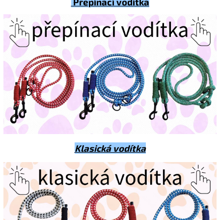
Přepínací vodítka
Klasická vodítka