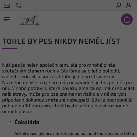
Hledat
TOHLE BY PES NIKDY NEMĚL JÍST
Náš pes je nejen společníkem, ale pro mnohé z nás
skutečným členem rodiny. Staráme se o jeho pohodlí,
radost a zdraví, a součástí toho je i jeho stravování.
Nicméně ne vše, co je pro nás nezávadné, je bezpečné i pro
něj. Mnoho potravin, které považujeme za normální součást
naší stravy, může pro psa znamenat riziko a v některých
případech dokonce smrtelné nebezpečí. Zde je podrobnější
pohled na 10 potravin, které byste svému psovi rozhodně
neměli dávat:
Čokoláda
Ačkoli může být pro nás lahodnou pochoutkou, obsahuje látku