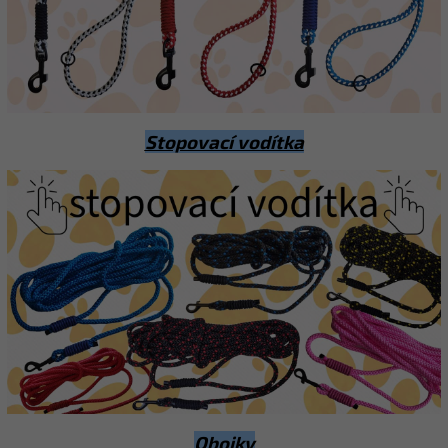
Stopovací vodítka
Obojky