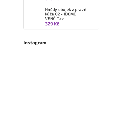
Hnědý obojek z pravé
kůže 02 - JDEME
VENČIT.cz
329 Kč
Instagram