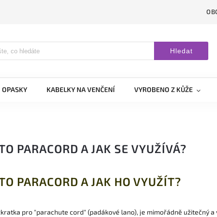
OB
Hledat
OPASKY
KABELKY NA VENČENÍ
VYROBENO Z KŮŽE
 TO PARACORD A JAK SE VYUŽÍVÁ?
 TO PARACORD A JAK HO VYUŽÍT?
kratka pro "parachute cord" (padákové lano), je mimořádně užitečný a 