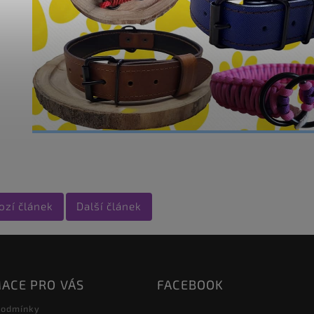
ozí článek
Další článek
ACE PRO VÁS
FACEBOOK
podmínky