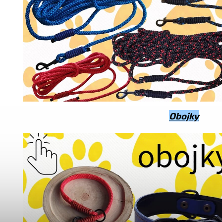
Obojky