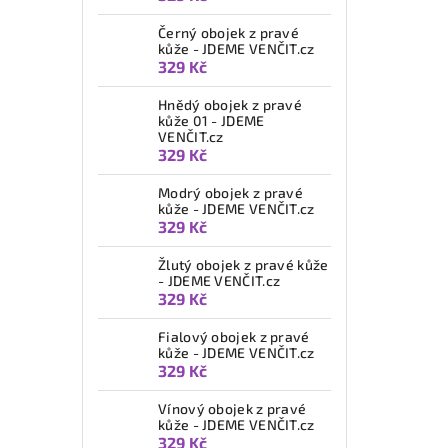
Černý obojek z pravé
kůže - JDEME VENČIT.cz
329 Kč
Hnědý obojek z pravé
kůže 01 - JDEME
VENČIT.cz
329 Kč
Modrý obojek z pravé
kůže - JDEME VENČIT.cz
329 Kč
Žlutý obojek z pravé kůže
- JDEME VENČIT.cz
329 Kč
Fialový obojek z pravé
kůže - JDEME VENČIT.cz
329 Kč
Vínový obojek z pravé
kůže - JDEME VENČIT.cz
329 Kč