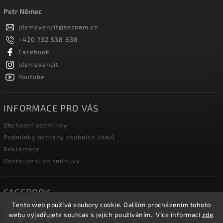
Petr Němec
jdemevencit
@
seznam.cz
+420 732 538 838
Facebook
jdemevencit
Youtube
INFORMACE PRO VÁS
Obchodní podmínky
Podmínky ochrany osobních údajů
Reklamace
Odstoupení od smlouvy
FACEBOOK
Tento web používá soubory cookie. Dalším procházením tohoto
webu vyjadřujete souhlas s jejich používáním.. Více informací
zde
.