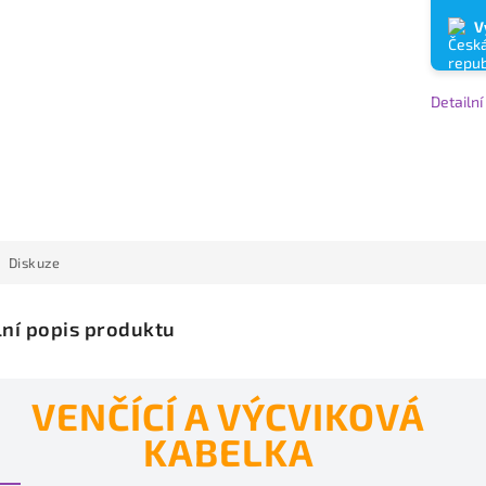
V
Detailn
Diskuze
lní popis produktu
VENČÍCÍ A VÝCVIKOVÁ
KABELKA