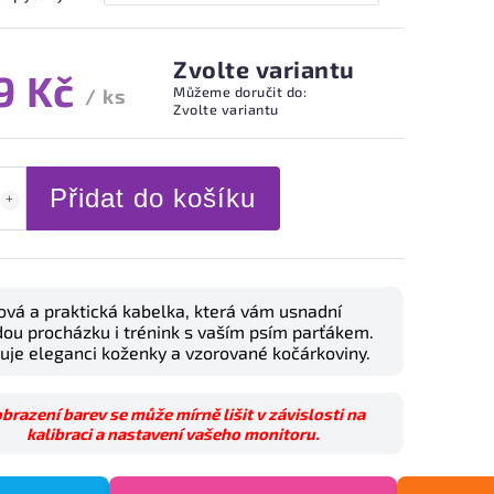
Zvolte variantu
9 Kč
Můžeme doručit do:
/ ks
Zvolte variantu
Přidat do košíku
ová a praktická kabelka, která vám usnadní
ou procházku i trénink s vaším psím parťákem.
uje eleganci koženky a vzorované kočárkoviny.
brazení barev se může mírně lišit v závislosti na
kalibraci a nastavení vašeho monitoru.