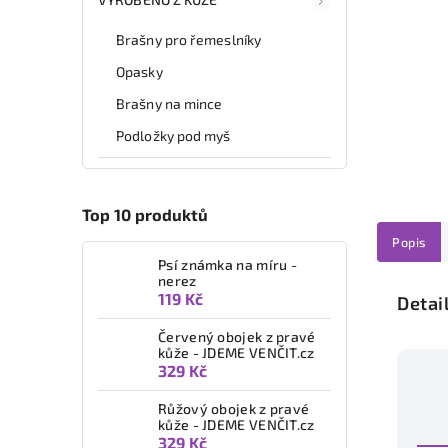
Brašny pro řemeslníky
Opasky
Brašny na mince
Podložky pod myš
Top 10 produktů
Popis
Psí známka na míru -
nerez
119 Kč
Detai
Červený obojek z pravé
kůže - JDEME VENČIT.cz
329 Kč
Růžový obojek z pravé
kůže - JDEME VENČIT.cz
329 Kč