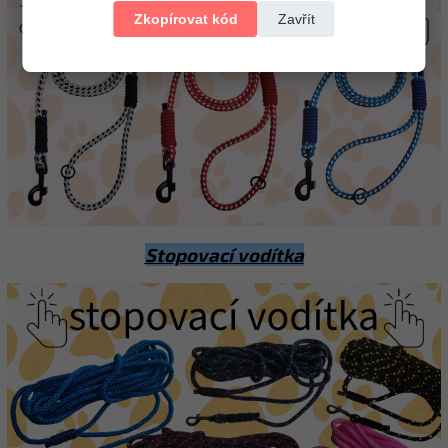
Zkopírovat kód
Zavřít
Stopovací vodítka