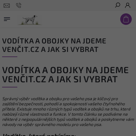
Hledat
VODÍTKA A OBOJKY NA JDEME
VENČIT.CZ A JAK SI VYBRAT
VODÍTKA A OBOJKY NA JDEME
VENČIT.CZ A JAK SI VYBRAT
Správný výběr vodítka a obojku pro vašeho psa je klíčový pro
zajištění bezpečnosti, pohodlí a spokojenosti vašeho čtyřnohého
přítele. Existuje mnoho různých typů vodítek a obojků na trhu, které
nabízejí různé vlastnosti a funkce. V tomto článku se podíváme na
některé z nejpopulárnějších typů vodítek a obojků a poskytneme vám
návody na výběr správného modelu pro vašeho psa.
Vodítka, která nabízíme: