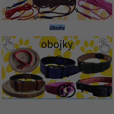
Obojky