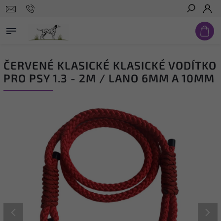
Hledat
ČERVENÉ KLASICKÉ KLASICKÉ VODÍTKO
PRO PSY 1.3 - 2M / LANO 6MM A 10MM