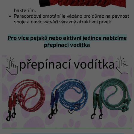
bakteriím.
Paracordové omotání je vázáno pro důraz na pevnost
spoje a navíc vytváří výrazný atraktivní prvek.
Pro více pejsků nebo aktivní jedince nabízíme
přepínací vodítka