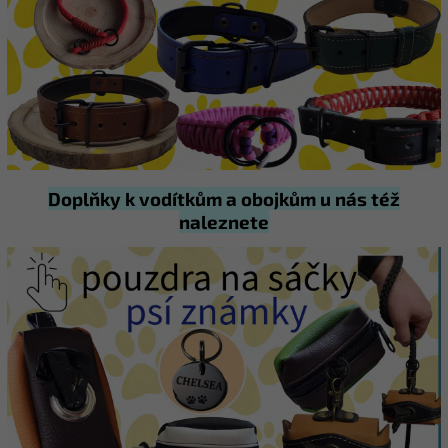
Doplňky k vodítkům a obojkům u nás též
naleznete