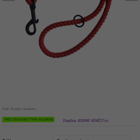
Kód:
Zvolte variantu
PRO VŠECHNY TYPY PLEMEN
Značka:
JDEME VENČIT.cz