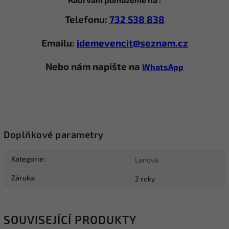
Telefonu:
732 538 838
Emailu:
jdemevencit@seznam.cz
Nebo nám napište na
WhatsApp
Doplňkové parametry
Kategorie
:
Lanová
Záruka
:
2 roky
SOUVISEJÍCÍ PRODUKTY