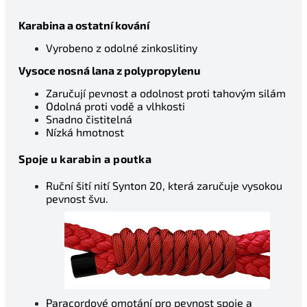
Karabina a ostatní kování
Vyrobeno z odolné zinkoslitiny
Vysoce nosná lana z polypropylenu
Zaručují pevnost a odolnost proti tahovým silám
Odolná proti vodě a vlhkosti
Snadno čistitelná
Nízká hmotnost
Spoje u karabin a poutka
Ruční šití nití Synton 20, která zaručuje vysokou
pevnost švu.
Paracordové omotání pro pevnost spoje a