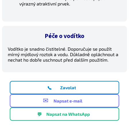
výrazný atraktivní prvek.
Péče o vodítko
Vodítko je snadno čistitelné. Doporučuje se použít
mírný mýdlový roztok a vodu. Důkladně opláchnout a
nechat ho dobře uschnout před dalším použitím.
📞
Zavolat
✉️
Napsat e-mail
💬
Napsat na WhatsApp