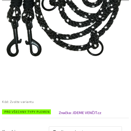
Kód:
Zvolte variantu
PRO VŠECHNY TYPY PLEMEN
Značka:
JDEME VENČIT.cz