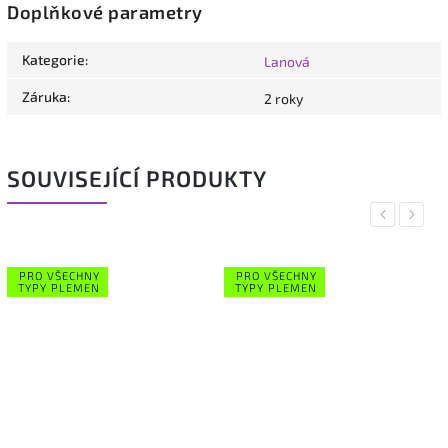
Doplňkové parametry
Kategorie
:
Lanová
Záruka
:
2 roky
SOUVISEJÍCÍ PRODUKTY
Previous
Next
PRO VŠECHNY
PRO VŠECHNY
TYPY PLEMEN
TYPY PLEMEN