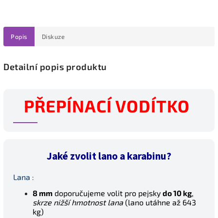
Popis
Diskuze
Detailní popis produktu
PŘEPÍNACÍ VODÍTKO
Jaké zvolit lano a karabinu?
Lana
:
8 mm
doporučujeme volit pro pejsky
do 10 kg
,
skrze nižší hmotnost lana
(lano utáhne až 643
kg)