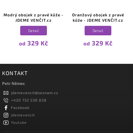
Modrý obojek z pravé kůže -
Oranžový obojek z pravé
JDEME VENČIT.cz
kůže - JDEME VENČIT.cz
Detail
Detail
329 Kč
329 Kč
od
od
KONTAKT
Petr Němec
jdemevencit
@
seznam.cz
+420 732 538 838
Facebook
jdemevencit
Youtube