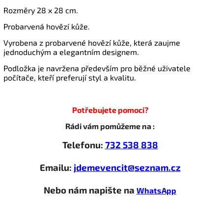
Rozměry 28 x 28 cm.
Probarvená hovězí kůže.
Vyrobena z probarvené hovězí kůže, která zaujme
jednoduchým a elegantním designem.
Podložka je navržena především pro běžné uživatele
počítače, kteří preferují styl a kvalitu.
Potřebujete pomoci?
Rádi vám pomůžeme na :
Telefonu:
732 538 838
Emailu:
jdemevencit@seznam.cz
Nebo nám napište na
WhatsApp