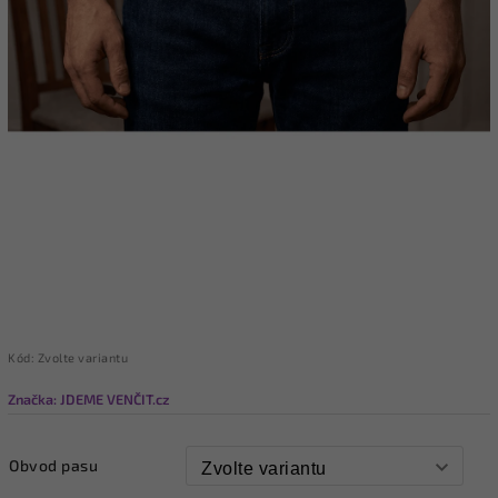
Kód:
Zvolte variantu
Značka:
JDEME VENČIT.cz
Obvod pasu