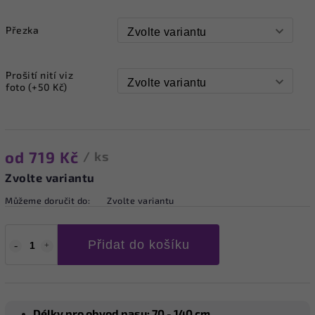
Přezka
Prošití nití viz
foto (+50 Kč)
od
719 Kč
/ ks
Zvolte variantu
Můžeme doručit do:
Zvolte variantu
Přidat do košíku
Délky pro obvod pasu: 70 - 140 cm