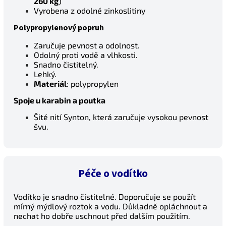
260 kg
)
Vyrobena z odolné zinkoslitiny
Polypropylenový popruh
Zaručuje pevnost a odolnost.
Odolný proti vodě a vlhkosti.
Snadno čistitelný.
Lehký.
Materiál
: polypropylen
Spoje u karabin a poutka
Šité nití Synton, která zaručuje vysokou pevnost
švu.
Péče o vodítko
Vodítko je snadno čistitelné. Doporučuje se použít
mírný mýdlový roztok a vodu. Důkladně opláchnout a
nechat ho dobře uschnout před dalším použitím.