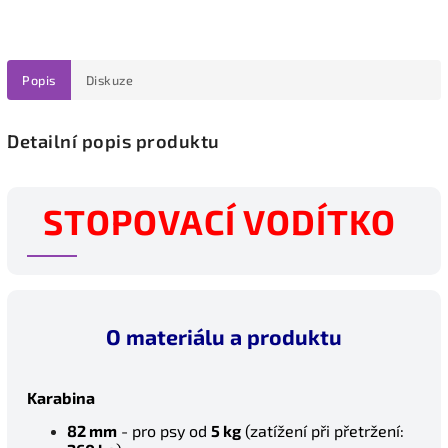
Popis
Diskuze
Detailní popis produktu
STOPOVACÍ VODÍTKO
O materiálu a produktu
Karabina
82 mm
- pro psy od
5 kg
(z
atížení při přetržení: