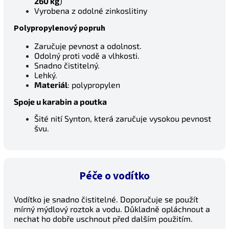
260 kg
)
Vyrobena z odolné zinkoslitiny
Polypropylenový popruh
Zaručuje pevnost a odolnost.
Odolný proti vodě a vlhkosti.
Snadno čistitelný.
Lehký.
Materiál
: polypropylen
Spoje u karabin a poutka
Šité nití Synton, která zaručuje vysokou pevnost
švu.
Péče o vodítko
Vodítko je snadno čistitelné. Doporučuje se použít
mírný mýdlový roztok a vodu. Důkladně opláchnout a
nechat ho dobře uschnout před dalším použitím.