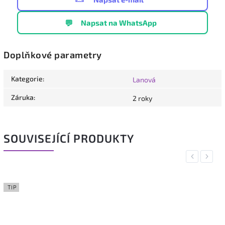
💬
Napsat na WhatsApp
Doplňkové parametry
Kategorie
:
Lanová
Záruka
:
2 roky
SOUVISEJÍCÍ PRODUKTY
Previous
Next
TIP