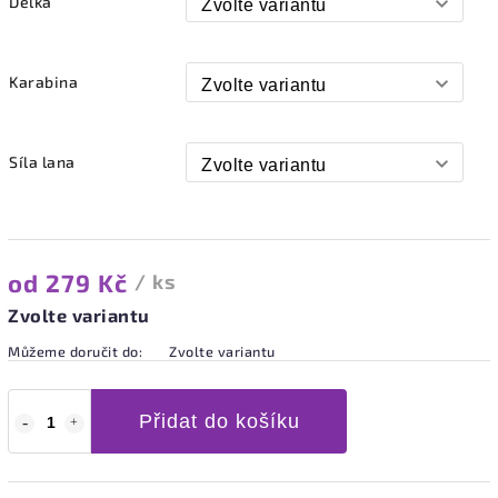
Délka
Karabina
Síla lana
od
279 Kč
/ ks
Zvolte variantu
Můžeme doručit do:
Zvolte variantu
Přidat do košíku