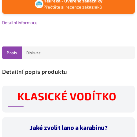
Heureka - Ověřeno zákazníky
Přečtěte si recenze zákazníků
Detailní informace
Popis
Diskuze
Detailní popis produktu
KLASICKÉ VODÍTKO
Jaké zvolit lano a karabinu?