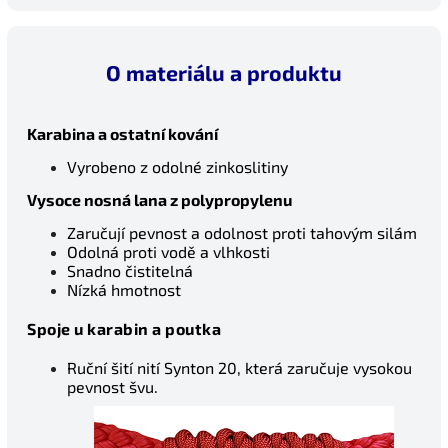
O materiálu a produktu
Karabina a ostatní kování
Vyrobeno z odolné zinkoslitiny
Vysoce nosná lana z polypropylenu
Zaručují pevnost a odolnost proti tahovým silám
Odolná proti vodě a vlhkosti
Snadno čistitelná
Nízká hmotnost
Spoje u karabin a poutka
Ruční šití nití Synton 20, která zaručuje vysokou
pevnost švu.