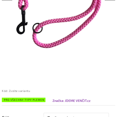
Kód:
Zvolte variantu
PRO VŠECHNY TYPY PLEMEN
Značka:
JDEME VENČIT.cz