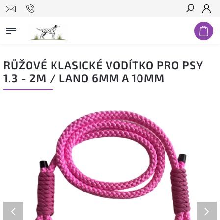
Hledat
RŮŽOVÉ KLASICKÉ VODÍTKO PRO PSY
1.3 - 2M / LANO 6MM A 10MM