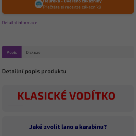
Heureka - Ověřeno zákazníky
Přečtěte si recenze zákazníků
Detailní informace
Popis
Diskuze
Detailní popis produktu
KLASICKÉ VODÍTKO
Jaké zvolit lano a karabinu?