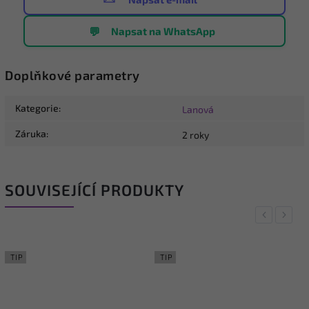
💬
Napsat na WhatsApp
Doplňkové parametry
Kategorie
:
Lanová
Záruka
:
2 roky
SOUVISEJÍCÍ PRODUKTY
Previous
Next
TIP
TIP