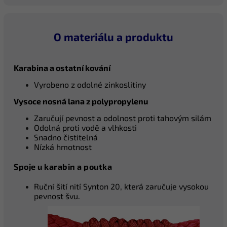
O materiálu a produktu
Karabina a ostatní kování
Vyrobeno z odolné zinkoslitiny
Vysoce nosná lana z polypropylenu
Zaručují pevnost a odolnost proti tahovým silám
Odolná proti vodě a vlhkosti
Snadno čistitelná
Nízká hmotnost
Spoje u karabin a poutka
Ruční šití nití Synton 20, která zaručuje vysokou
pevnost švu.