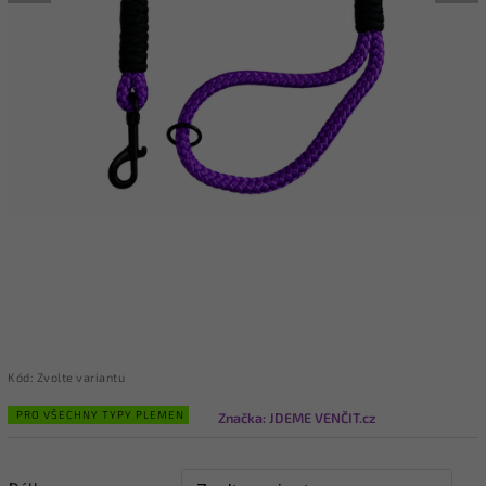
Kód:
Zvolte variantu
PRO VŠECHNY TYPY PLEMEN
Značka:
JDEME VENČIT.cz