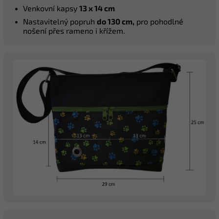
Venkovní kapsy
13 x 14 cm
Nastavitelný popruh
do 130 cm,
pro pohodlné
nošení přes rameno i křížem.