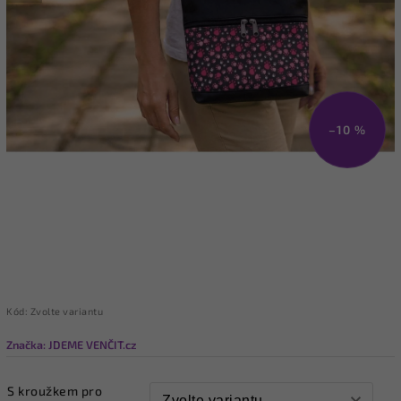
–10 %
Kód:
Zvolte variantu
Značka:
JDEME VENČIT.cz
S kroužkem pro