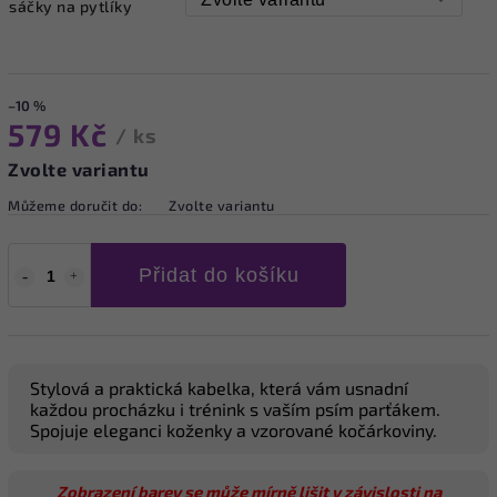
sáčky na pytlíky
–10 %
579 Kč
/ ks
Zvolte variantu
Můžeme doručit do:
Zvolte variantu
Přidat do košíku
Stylová a praktická kabelka, která vám usnadní
každou procházku i trénink s vaším psím parťákem.
Spojuje eleganci koženky a vzorované kočárkoviny.
Zobrazení barev se může mírně lišit v závislosti na