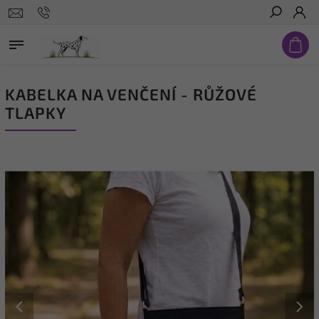
Hledat
KABELKA NA VENČENÍ - RŮŽOVÉ
TLAPKY