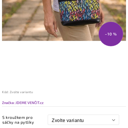
–10 %
Kód:
Zvolte variantu
Značka:
JDEME VENČIT.cz
S kroužkem pro
sáčky na pytlíky