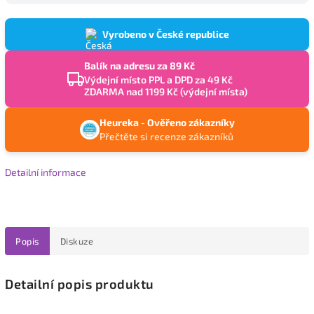
Vyrobeno v České republice
Balík na adresu za 89 Kč
Výdejní místo PPL a DPD za 49 Kč
ZDARMA nad 1199 Kč (výdejní místa)
Heureka - Ověřeno zákazníky
Přečtěte si recenze zákazníků
Detailní informace
Popis
Diskuze
Detailní popis produktu