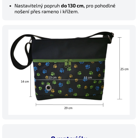
Nastavitelný popruh
do 130 cm,
pro pohodlné
nošení přes rameno i křížem.