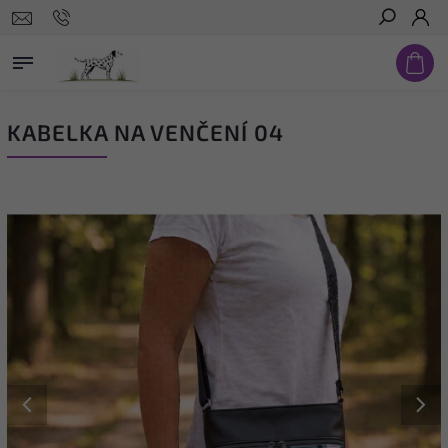
Hledat
KABELKA NA VENČENÍ 04