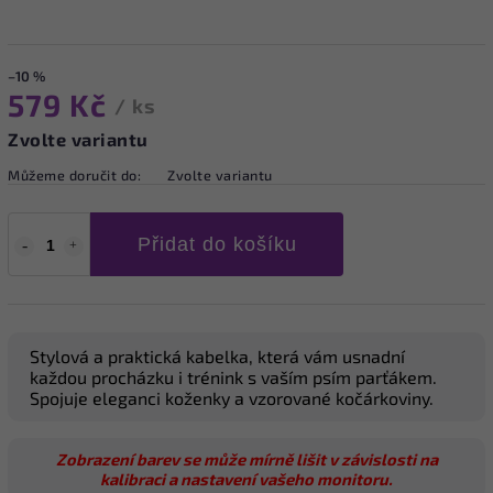
–10 %
579 Kč
/ ks
Zvolte variantu
Můžeme doručit do:
Zvolte variantu
Přidat do košíku
Stylová a praktická kabelka, která vám usnadní
každou procházku i trénink s vaším psím parťákem.
Spojuje eleganci koženky a vzorované kočárkoviny.
Zobrazení barev se může mírně lišit v závislosti na
kalibraci a nastavení vašeho monitoru.