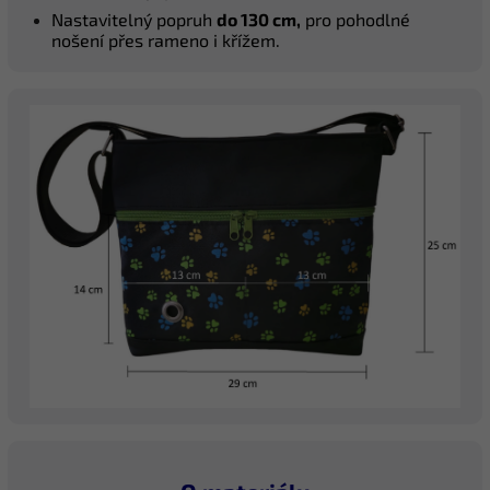
Nastavitelný popruh
do 130 cm,
pro pohodlné
nošení přes rameno i křížem.