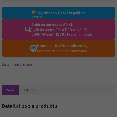
Vyrobeno v České republice
Balík na adresu za 89 Kč
Výdejní místo PPL a DPD za 49 Kč
ZDARMA nad 1199 Kč (výdejní místa)
Heureka - Ověřeno zákazníky
Přečtěte si recenze zákazníků
Detailní informace
Popis
Diskuze
Detailní popis produktu