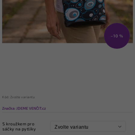
–10 %
Kód:
Zvolte variantu
Značka:
JDEME VENČIT.cz
S kroužkem pro
sáčky na pytlíky